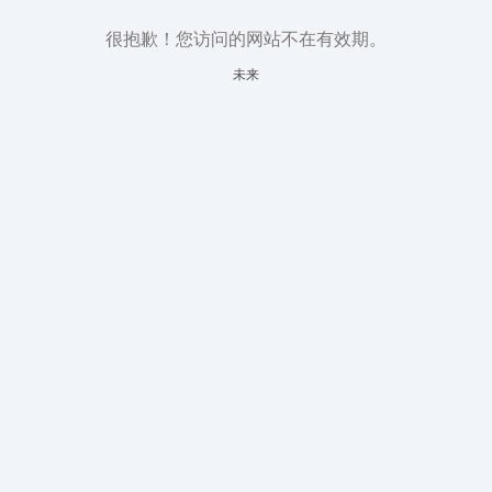
很抱歉！您访问的网站不在有效期。
未来